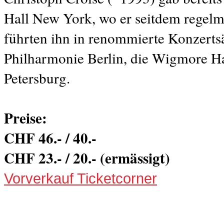
Hall New York, wo er seitdem regelmäs
führten ihn in renommierte Konzerts
Philharmonie Berlin, die Wigmore Ha
Petersburg.
Preise:
CHF 46.- / 40.-
CHF 23.- / 20.- (ermässigt)
Vorverkauf Ticketcorner