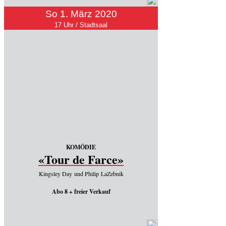
So 1. März 2020
17 Uhr / Stadtsaal
KOMÖDIE
«Tour de Farce»
Kingsley Day und Philip LaZebnik
Abo 8 + freier Verkauf