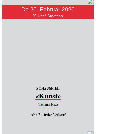
Do 20. Februar 2020
20 Uhr / Stadtsaal
SCHAUSPIEL
«Kunst»
Yasmina Reza
Abo 7 + freier Verkauf