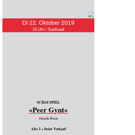
Di 22. Oktober 2019
20 Uhr / Stadtsaal
SCHAUSPIEL
«Peer Gynt»
Henrik Ibsen
Abo 3 + freier Verkauf