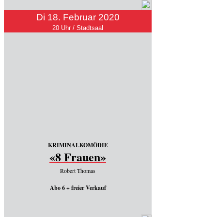
Di 18. Februar 2020
20 Uhr / Stadtsaal
KRIMINALKOMÖDIE
«8 Frauen»
Robert Thomas
Abo 6 + freier Verkauf