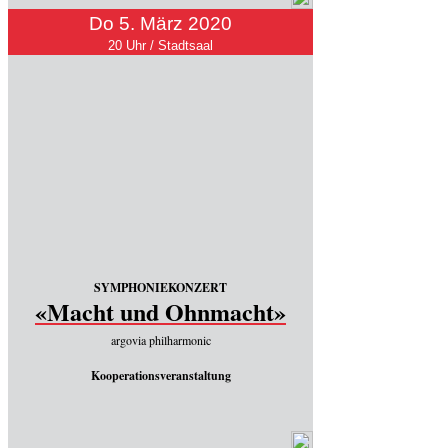
Do 5. März 2020
20 Uhr / Stadtsaal
SYMPHONIEKONZERT
«Macht und Ohnmacht»
argovia philharmonic
Kooperationsveranstaltung