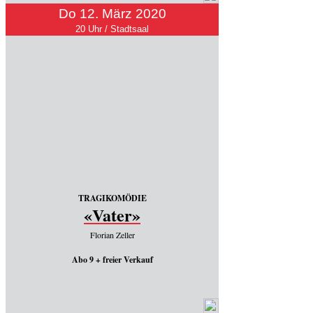
Do 12. März 2020
20 Uhr / Stadtsaal
TRAGIKOMÖDIE
«Vater»
Florian Zeller
Abo 9 + freier Verkauf