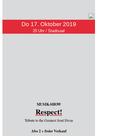
Do 17. Oktober 2019
20 Uhr / Stadtsaal
MUSIK-SHOW
Respect!
Tribute to the Greatest Soul Divas
Abo 2 + freier Verkauf