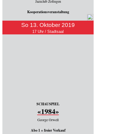
Jazzclub Zofingen
Kooperationsveranstaltung
So 13. Oktober 2019
17 Uhr / Stadtsaal
SCHAUSPIEL
«1984»
George Orwell
Abo 1 + freier Verkauf