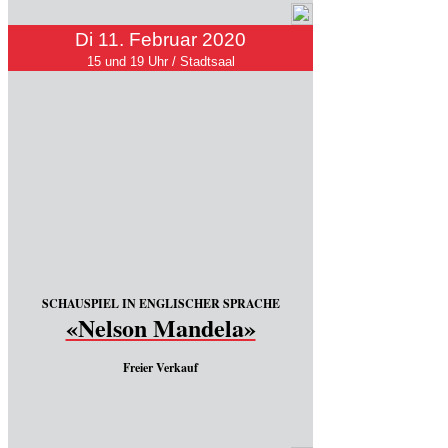
Di 11. Februar 2020
15 und 19 Uhr / Stadtsaal
SCHAUSPIEL IN ENGLISCHER SPRACHE
«Nelson Mandela»
Freier Verkauf