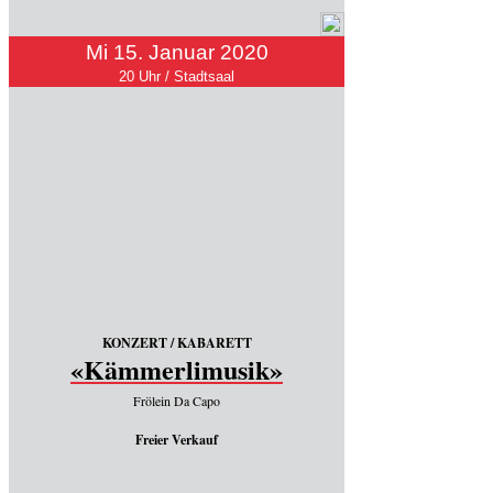
Mi 15. Januar 2020
20 Uhr / Stadtsaal
KONZERT / KABARETT
«Kämmerlimusik»
Frölein Da Capo
Freier Verkauf