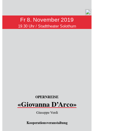
Fr 8. November 2019
19.30 Uhr / Stadttheater Solothurn
OPERNREISE
«Giovanna D’Arco»
Giuseppe Verdi
Kooperationsveranstaltung