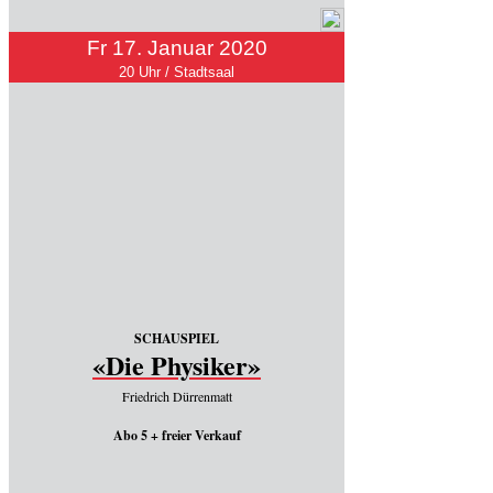
Fr 17. Januar 2020
20 Uhr / Stadtsaal
SCHAUSPIEL
«Die Physiker»
Friedrich Dürrenmatt
Abo 5 + freier Verkauf