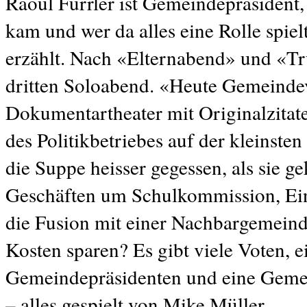
Raoul Furrler ist Gemeindepräsident, 
kam und wer da alles eine Rolle spi
erzählt. Nach «Elternabend» und «T
dritten Soloabend. «Heute Gemeinde
Dokumentartheater mit Originalzitate
des Politikbetriebes auf der kleinst
die Suppe heisser gegessen, als sie 
Geschäften um Schulkommission, Ein
die Fusion mit einer Nachbargemeind
Kosten sparen? Es gibt viele Voten,
Gemeindepräsidenten und eine Geme
– alles gespielt von Mike Müller.