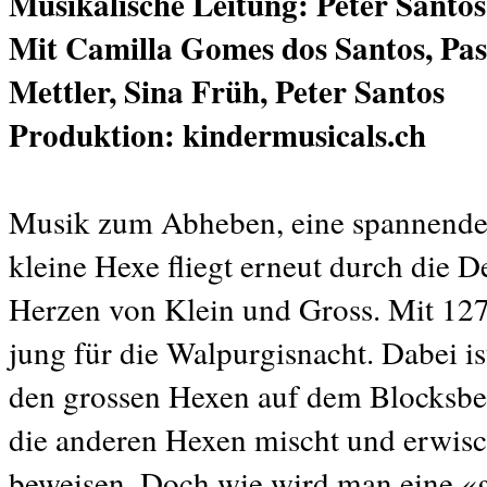
Musikalische Leitung: Peter Santos
Mit Camilla Gomes dos Santos, Pas
Mettler, Sina Früh, Peter Santos
Produktion: kindermusicals.ch
Musik zum Abheben, eine spannende 
kleine Hexe fliegt erneut durch die D
Herzen von Klein und Gross. Mit 127 
jung für die Walpurgisnacht. Dabei is
den grossen Hexen auf dem Blocksberg
die anderen Hexen mischt und erwisch
beweisen. Doch wie wird man eine «g