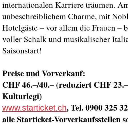
internationalen Karriere träumen. A
unbeschreiblichem Charme, mit Nobl
Hotelgäste – vor allem die Frauen –
voller Schalk und musikalischer Ita
Saisonstart!
Preise und Vorverkauf:
CHF 46.–/40.– (reduziert CHF 23.–/
Kulturlegi)
, Tel. 0900 325 
www.starticket.ch
alle Starticket-Vorverkaufsstellen 