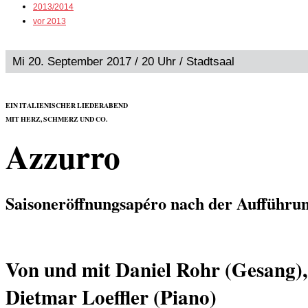
2013/2014
vor 2013
Mi 20. September 2017 / 20 Uhr / Stadtsaal
EIN ITALIENISCHER LIEDERABEND
MIT HERZ, SCHMERZ UND CO.
Azzurro
Saisoneröffnungsapéro nach der Aufführu
Von und mit Daniel Rohr (Gesang),
Dietmar Loeffler (Piano)