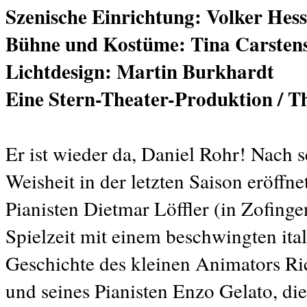
Szenische Einrichtung: Volker Hes
Bühne und Kostüme: Tina Carsten
Lichtdesign: Martin Burkhardt
Eine Stern-Theater-Produktion / Th
Er ist wieder da, Daniel Rohr! Nach 
Weisheit in der letzten Saison eröff
Pianisten Dietmar Löffler (in Zofinge
Spielzeit mit einem beschwingten ita
Geschichte des kleinen Animators Ri
und seines Pianisten Enzo Gelato, di