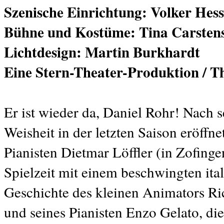
Szenische Einrichtung: Volker Hes
Bühne und Kostüme: Tina Carsten
Lichtdesign: Martin Burkhardt
Eine Stern-Theater-Produktion / Th
Er ist wieder da, Daniel Rohr! Nach 
Weisheit in der letzten Saison eröff
Pianisten Dietmar Löffler (in Zofinge
Spielzeit mit einem beschwingten ita
Geschichte des kleinen Animators Ri
und seines Pianisten Enzo Gelato, di