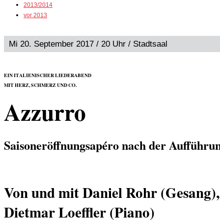
2013/2014
vor 2013
Mi 20. September 2017 / 20 Uhr / Stadtsaal
EIN ITALIENISCHER LIEDERABEND
MIT HERZ, SCHMERZ UND CO.
Azzurro
Saisoneröffnungsapéro nach der Aufführu
Von und mit Daniel Rohr (Gesang),
Dietmar Loeffler (Piano)