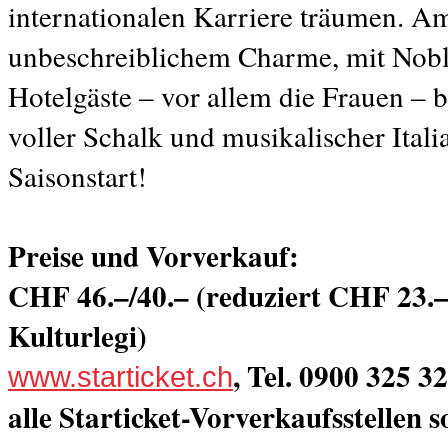
internationalen Karriere träumen. A
unbeschreiblichem Charme, mit Nobl
Hotelgäste – vor allem die Frauen –
voller Schalk und musikalischer Ita
Saisonstart!
Preise und Vorverkauf:
CHF 46.–/40.– (reduziert CHF 23.–/
Kulturlegi)
, Tel. 0900 325 
www.starticket.ch
alle Starticket-Vorverkaufsstellen 