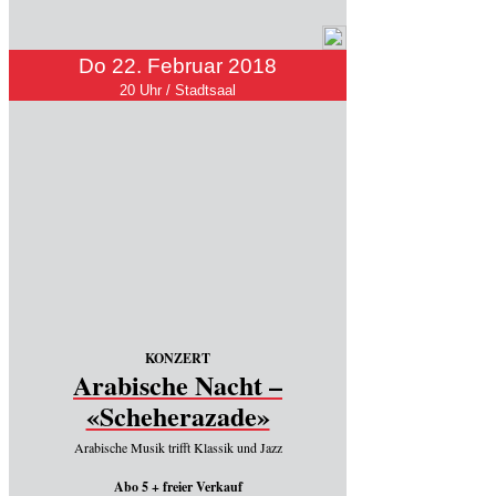
Do 22. Februar 2018
20 Uhr / Stadtsaal
KONZERT
Arabische Nacht –
«Scheherazade»
Arabische Musik trifft Klassik und Jazz
Abo 5 + freier Verkauf