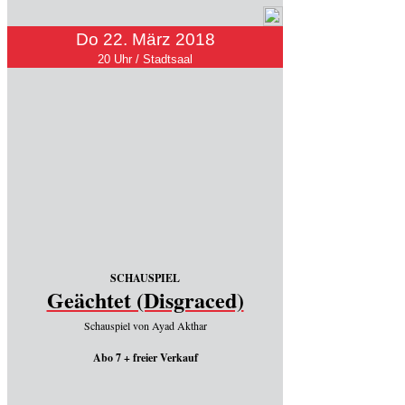
Do 22. März 2018
20 Uhr / Stadtsaal
SCHAUSPIEL
Geächtet (Disgraced)
Schauspiel von Ayad Akthar
Abo 7 + freier Verkauf