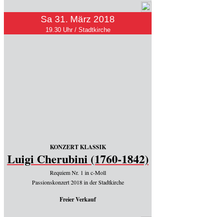
Sa 31. März 2018
19.30 Uhr / Stadtkirche
KONZERT KLASSIK
Luigi Cherubini (1760-1842)
Requiem Nr. 1 in c-Moll
Passionskonzert 2018 in der Stadtkirche
Freier Verkauf