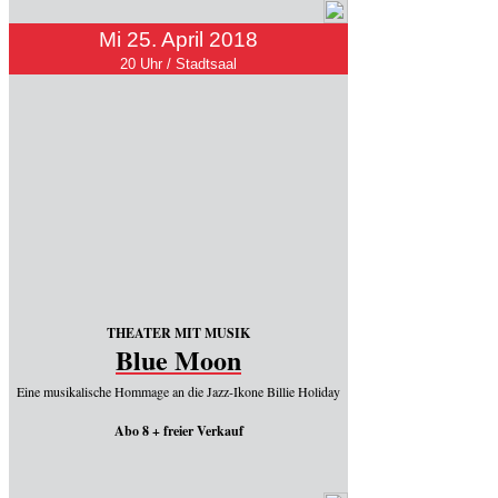
Mi 25. April 2018
20 Uhr / Stadtsaal
THEATER MIT MUSIK
Blue Moon
Eine musikalische Hommage an die Jazz-Ikone Billie Holiday
Abo 8 + freier Verkauf