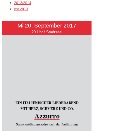
2013/2014
vor 2013
Mi 20. September 2017
20 Uhr / Stadtsaal
EIN ITALIENISCHER LIEDERABEND
MIT HERZ, SCHMERZ UND CO.
Azzurro
Saisoneröffnungsapéro nach der Aufführung