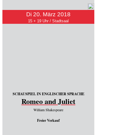
Di 20. März 2018
15 + 19 Uhr / Stadtsaal
SCHAUSPIEL IN ENGLISCHER SPRACHE
Romeo and Juliet
William Shakespeare
Freier Verkauf