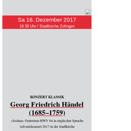
Sa 16. Dezember 2017
19.30 Uhr / Stadtkirche Zofingen
KONZERT KLASSIK
Georg Friedrich Händel
(1685–1759)
«Joshua» Oratorium HWV 64 in englischer Sprache
Adventskonzert 2017 in der Stadtkirche